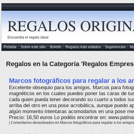
REGALOS ORIGIN
Encuentra el regalo ideal
Portada
Sobre este sitio
Boletín
Regalos más votados
Sugerencias
M
Regalos en la Categoría 'Regalos Empres
Marcos fotográficos para regalar a los 
Excelente obsequio para los amigos. Marcos para fotog
magnéticos en los cuales puedes poner las caras de tu
cada quien pueda tener decorando su cuarto a todos s
arriba del otro en una pose acrobática, aunque puedo a
algún momento intentaras acomodarlos en una pose me
Precio: 16,50 euros Lo podéis encontrar en: www.pati
|
Comentarios desactivados
en Marcos fotográficos para regalar a los amigo