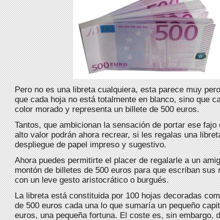
Pero no es una libreta cualquiera, esta parece muy per
que cada hoja no está totalmente en blanco, sino que c
color morado y representa un billete de 500 euros.
Tantos, que ambicionan la sensación de portar ese fajo d
alto valor podrán ahora recrear, si les regalas una libret
despliegue de papel impreso y sugestivo.
Ahora puedes permitirte el placer de regalarle a un ami
montón de billetes de 500 euros para que escriban sus 
con un leve gesto aristocrático o burgués.
La libreta está constituida por 100 hojas decoradas como
de 500 euros cada una lo que sumaría un pequeño capit
euros, una pequeña fortuna. El coste es, sin embargo, d