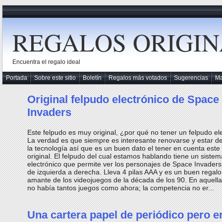
REGALOS ORIGIN
Encuentra el regalo ideal
Portada
Sobre este sitio
Boletín
Regalos más votados
Sugerencias
M
Original felpudo electrónico de Space
Invaders
Este felpudo es muy original, ¿por qué no tener un felpudo el
La verdad es que siempre es interesante renovarse y estar de
la tecnología así que es un buen dato el tener en cuenta este
original. El felpudo del cual estamos hablando tiene un sistem
electrónico que permite ver los personajes de Space Invaders
de izquierda a derecha. Lleva 4 pilas AAA y es un buen regal
amante de los videojuegos de la década de los 90. En aquell
no había tantos juegos como ahora; la competencia no er...
Una cartera papel de periódico pero e