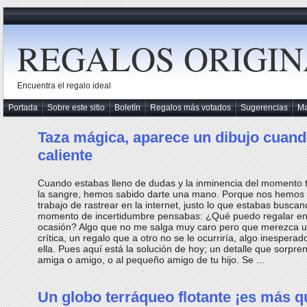
REGALOS ORIGIN
Encuentra el regalo ideal
Portada
Sobre este sitio
Boletín
Regalos más votados
Sugerencias
M
Taza mágica, aparece un dibujo cuand
caliente
Cuando estabas lleno de dudas y la inminencia del momento 
la sangre, hemos sabido darte una mano. Porque nos hemos
trabajo de rastrear en la internet, justo lo que estabas busca
momento de incertidumbre pensabas: ¿Qué puedo regalar en
ocasión? Algo que no me salga muy caro pero que merezca 
crítica, un regalo que a otro no se le ocurriría, algo inesperad
ella. Pues aquí está la solución de hoy; un detalle que sorpre
amiga o amigo, o al pequeño amigo de tu hijo. Se ...
Un globo terráqueo flotante ¡es más q