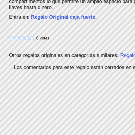
compartimentos lo que permite un amplio espacio para
llaves hasta dinero.
Entra en:
Regalo Original caja fuerte
.
0
votes
Otros regalos originales en categorías similares:
Regal
Los comentarios para este regalo están cerrados en