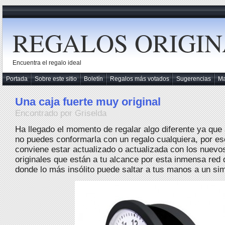
REGALOS ORIGIN
Encuentra el regalo ideal
Portada
Sobre este sitio
Boletín
Regalos más votados
Sugerencias
M
Una caja fuerte muy original
Encontrado por Griselda
Ha llegado el momento de regalar algo diferente ya que
no puedes conformarla con un regalo cualquiera, por es
conviene estar actualizado o actualizada con los nuevo
originales que están a tu alcance por esta inmensa red 
donde lo más insólito puede saltar a tus manos a un sim