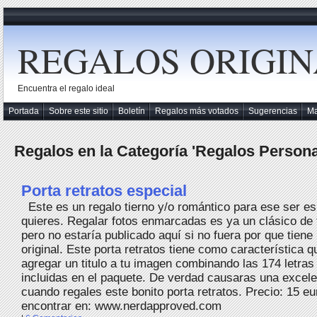
REGALOS ORIGIN
Encuentra el regalo ideal
Portada
Sobre este sitio
Boletín
Regalos más votados
Sugerencias
M
Regalos en la Categoría 'Regalos Persona
Porta retratos especial
Este es un regalo tierno y/o romántico para ese ser es
quieres. Regalar fotos enmarcadas es ya un clásico de 
pero no estaría publicado aquí si no fuera por que tien
original. Este porta retratos tiene como característica 
agregar un titulo a tu imagen combinando las 174 letras
incluidas en el paquete. De verdad causaras una excel
cuando regales este bonito porta retratos. Precio: 15 e
encontrar en: www.nerdapproved.com