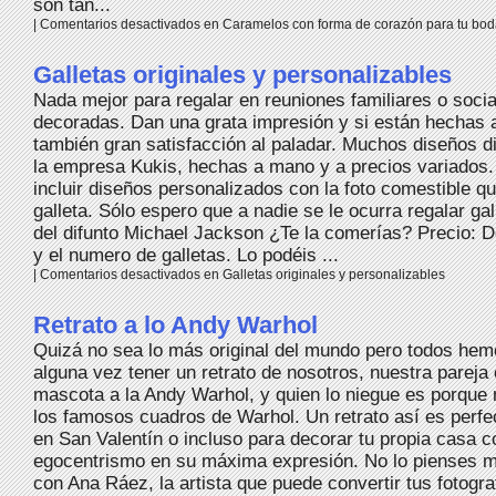
son tan...
|
Comentarios desactivados
en Caramelos con forma de corazón para tu bo
Galletas originales y personalizables
Nada mejor para regalar en reuniones familiares o socia
decoradas. Dan una grata impresión y si están hecha
también gran satisfacción al paladar. Muchos diseños di
la empresa Kukis, hechas a mano y a precios variados.
incluir diseños personalizados con la foto comestible q
galleta. Sólo espero que a nadie se le ocurra regalar gal
del difunto Michael Jackson ¿Te la comerías? Precio: D
y el numero de galletas. Lo podéis ...
|
Comentarios desactivados
en Galletas originales y personalizables
Retrato a lo Andy Warhol
Quizá no sea lo más original del mundo pero todos he
alguna vez tener un retrato de nosotros, nuestra pareja
mascota a la Andy Warhol, y quien lo niegue es porque 
los famosos cuadros de Warhol. Un retrato así es perfe
en San Valentín o incluso para decorar tu propia casa c
egocentrismo en su máxima expresión. No lo pienses m
con Ana Ráez, la artista que puede convertir tus fotogra