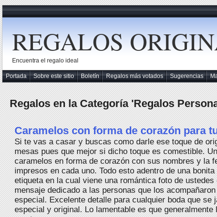
REGALOS ORIGIN
Encuentra el regalo ideal
Portada
Sobre este sitio
Boletín
Regalos más votados
Sugerencias
M
Regalos en la Categoría 'Regalos Persona
Caramelos con forma de corazón para t
Si te vas a casar y buscas como darle ese toque de orig
mesas pues que mejor si dicho toque es comestible. Un
caramelos en forma de corazón con sus nombres y la f
impresos en cada uno. Todo esto adentro de una bonita 
etiqueta en la cual viene una romántica foto de ustedes
mensaje dedicado a las personas que los acompañaron 
especial. Excelente detalle para cualquier boda que se j
especial y original. Lo lamentable es que generalmente