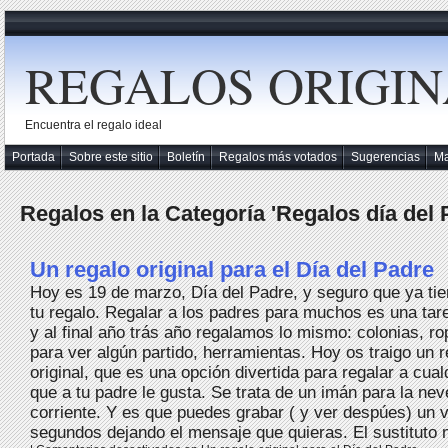
REGALOS ORIGIN
Encuentra el regalo ideal
Portada
Sobre este sitio
Boletín
Regalos más votados
Sugerencias
M
Regalos en la Categoría 'Regalos día del 
Un regalo original para el Día del Padre
Hoy es 19 de marzo, Día del Padre, y seguro que ya t
tu regalo. Regalar a los padres para muchos es una tar
y al final año trás año regalamos lo mismo: colonias, ro
para ver algún partido, herramientas. Hoy os traigo un 
original, que es una opción divertida para regalar a cual
que a tu padre le gusta. Se trata de un imán para la ne
corriente. Y es que puedes grabar ( y ver despúes) un 
segundos dejando el mensaje que quieras. El sustituto 