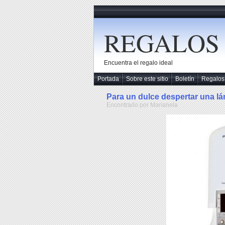
REGALOS
Encuentra el regalo ideal
Portada
Sobre este sitio
Boletín
Regalos
Para un dulce despertar una l
Encontrado por Marianela