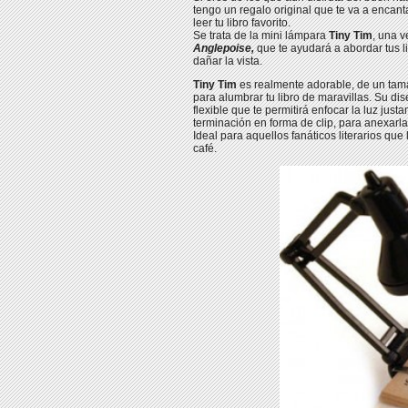
tengo un regalo original que te va a encant
leer tu libro favorito.
Se trata de la mini lámpara
Tiny Tim
, una 
Anglepoise,
que te ayudará a abordar tus li
dañar la vista.
Tiny Tim
es realmente adorable, de un tama
para alumbrar tu libro de maravillas. Su di
flexible que te permitirá enfocar la luz ju
terminación en forma de clip, para anexarla
Ideal para aquellos fanáticos literarios q
café.