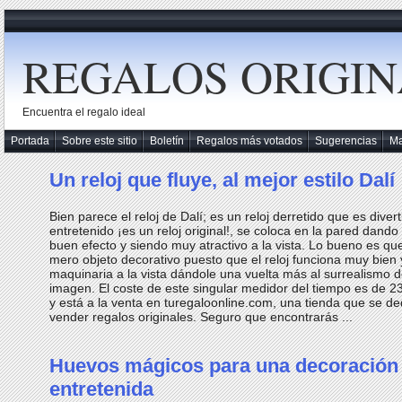
REGALOS ORIGIN
Encuentra el regalo ideal
Portada
Sobre este sitio
Boletín
Regalos más votados
Sugerencias
M
Un reloj que fluye, al mejor estilo Dalí
Bien parece el reloj de Dalí; es un reloj derretido que es divert
entretenido ¡es un reloj original!, se coloca en la pared dand
buen efecto y siendo muy atractivo a la vista. Lo bueno es qu
mero objeto decorativo puesto que el reloj funciona muy bien y
maquinaria a la vista dándole una vuelta más al surrealismo 
imagen. El coste de este singular medidor del tiempo es de 2
y está a la venta en turegaloonline.com, una tienda que se de
vender regalos originales. Seguro que encontrarás ...
Huevos mágicos para una decoración
entretenida