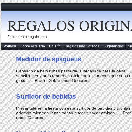
REGALOS ORIGIN
Encuentra el regalo ideal
Portada
Sobre este sitio
Boletín
Regalos más votados
Sugerencias
M
Medidor de spaguetis
Cansado de hervir más pasta de la necesaria para la cena.....
sencillo medidor lo tendrás solucionado...a menos que seas u
glotón..... Precio: Sobre unos 15 euros.
Surtidor de bebidas
Preséntate en la fiesta con este surtidor de bebidas y triunfas
además mientras llenas copas puedes hacer amigos...... Prec
unos 20 euros.