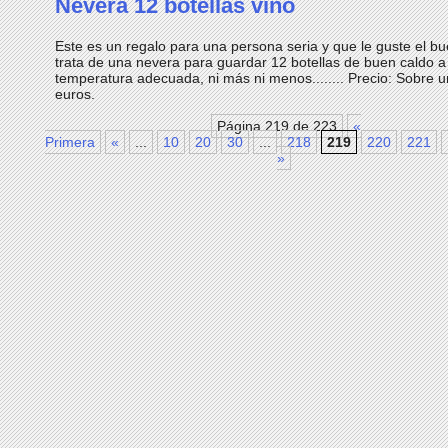
Nevera 12 botellas vino
Este es un regalo para una persona seria y que le guste el bu
trata de una nevera para guardar 12 botellas de buen caldo a
temperatura adecuada, ni más ni menos........ Precio: Sobre 
euros.
Página 219 de 223
«
Primera
«
...
10
20
30
...
218
219
220
221
»