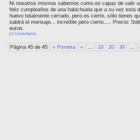
Ni nosotros mismos sabemos como es capaz de salir u
feliz cumpleaños de una habichuela que a su vez esta d
huevo totalmente cerrado, pero es cierto, sólo tienes qu
saldrá el mensaje... increíble pero cierto..... Precio: So
euros.
|
2 Comentarios
Página 45 de 45
« Primera
«
...
10
20
30
...