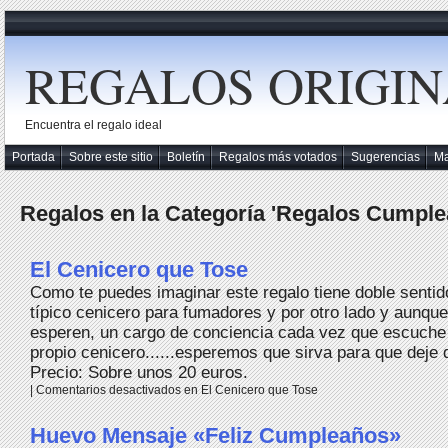
REGALOS ORIGIN
Encuentra el regalo ideal
Portada
Sobre este sitio
Boletín
Regalos más votados
Sugerencias
M
Regalos en la Categoría 'Regalos Cumple
El Cenicero que Tose
Como te puedes imaginar este regalo tiene doble sentido
típico cenicero para fumadores y por otro lado y aunque
esperen, un cargo de conciencia cada vez que escuche
propio cenicero......esperemos que sirva para que deje d
Precio: Sobre unos 20 euros.
|
Comentarios desactivados
en El Cenicero que Tose
Huevo Mensaje «Feliz Cumpleaños»