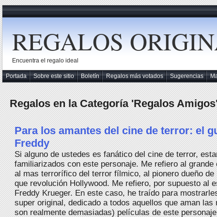
REGALOS ORIGIN
Encuentra el regalo ideal
Portada
Sobre este sitio
Boletín
Regalos más votados
Sugerencias
M
Regalos en la Categoría 'Regalos Amigos
Para los amantes del cine de terror: el g
Freddy
Si alguno de ustedes es fanático del cine de terror, est
familiarizados con este personaje. Me refiero al grande
al mas terrorífico del terror fílmico, al pionero dueño de
que revolución Hollywood. Me refiero, por supuesto al 
Freddy Krueger. En este caso, he traído para mostrarle
super original, dedicado a todos aquellos que aman las m
son realmente demasiadas) películas de este personaje