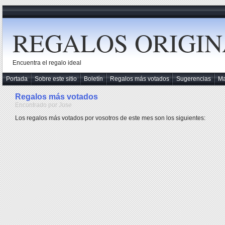
REGALOS ORIGIN
Encuentra el regalo ideal
Portada
Sobre este sitio
Boletín
Regalos más votados
Sugerencias
M
Regalos más votados
Encontrado por Jose
Los regalos más votados por vosotros de este mes son los siguientes: